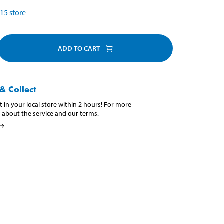
15
store
ADD TO CART
& Collect
t in your local store within 2 hours! For more
 about the service and our terms.