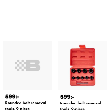
599
:-
599
:-
Rounded bolt removal
Rounded bolt removal
tools, 9-piece
tools, 9-piece