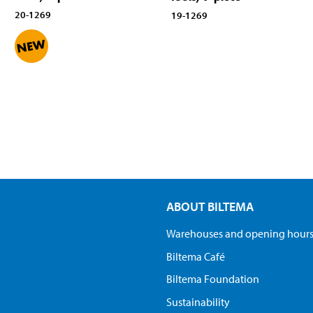
20-1269
19-1269
ABOUT BILTEMA
Warehouses and opening hour
Biltema Café
Biltema Foundation
Sustainability