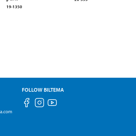
19-1350
FOLLOW BILTEMA
ma.com