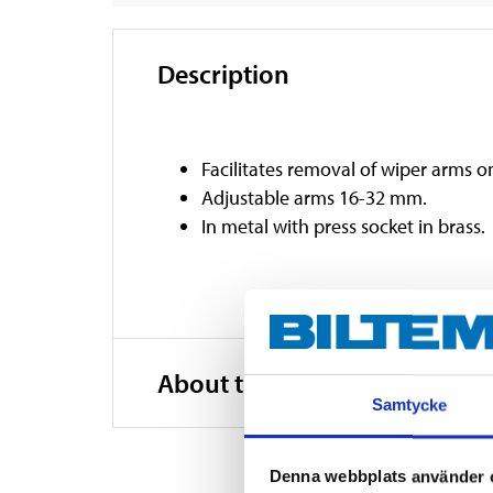
Description
Facilitates removal of wiper arms 
Adjustable arms 16-32 mm.
In metal with press socket in brass
About the manufacturer
Samtycke
Denna webbplats använder 