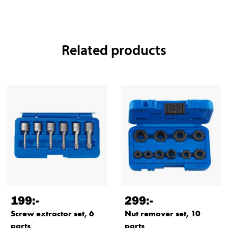
Related products
199
:-
299
:-
Screw extractor set, 6
Nut remover set, 10
parts
parts