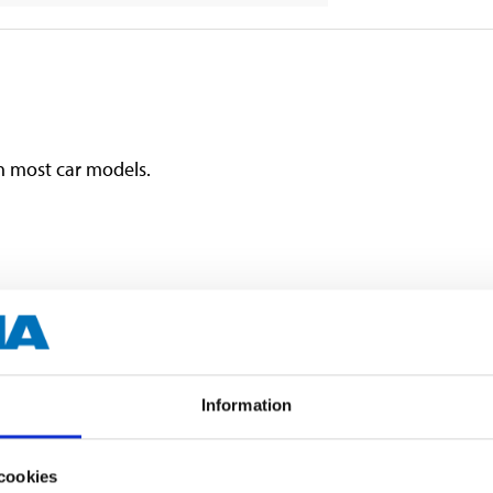
on most car models.
.
Information
cookies