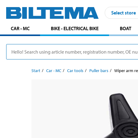
Select store
CAR - MC
BIKE - ELECTRICAL BIKE
BOAT
Start
Car - MC
Car tools
Puller bars
Wiper arm re