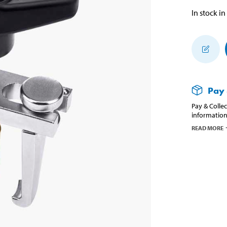
In stock in
Pay 
Pay & Collec
information
READ MORE