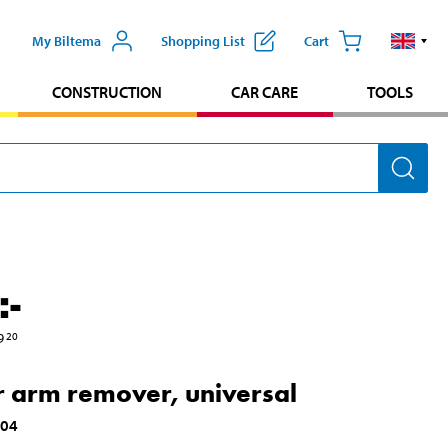
My Biltema
Shopping List
Cart
CONSTRUCTION
CAR CARE
TOOLS
:-
9
20
 arm remover, universal
404