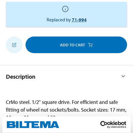
Replaced by
71-994
ADD TO CART
Description
CrMo steel. 1/2" square drive. For efficient and safe
fitting of wheel nut sockets/bolts. Socket sizes: 17 mm,
19 mm, 21 mm and 22 mm.