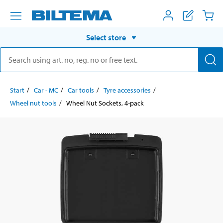
Select store
Start
Car - MC
Car tools
Tyre accessories
Wheel nut tools
Wheel Nut Sockets, 4-pack