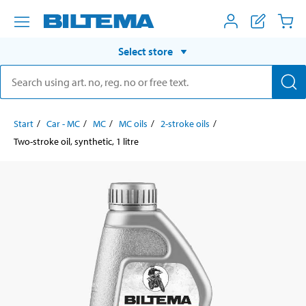
Select store
Start
Car - MC
MC
MC oils
2-stroke oils
Two-stroke oil, synthetic, 1 litre