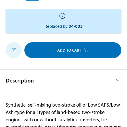
Replaced by
34-035
ADD TO CART
Description
Synthetic, self-mixing two-stroke oil of Low SAPS/Low
Ash-type for all types of land-based two-stroke
engines with or without catalytic converters, for
example mopeds, grass trimmers, motorsaws, mowers