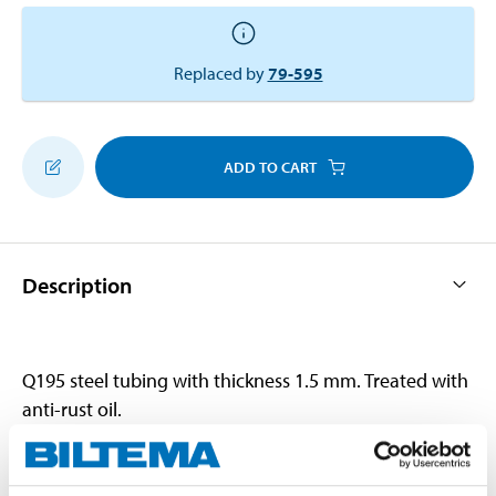
Replaced by
79-595
ADD TO CART
Description
Q195 steel tubing with thickness 1.5 mm. Treated with
anti-rust oil.