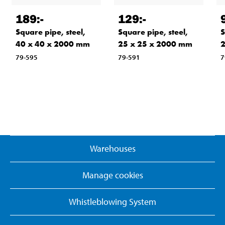
189
:-
129
:-
Square pipe, steel,
Square pipe, steel,
S
40 x 40 x 2000 mm
25 x 25 x 2000 mm
2
79-595
79-591
7
Warehouses
Manage cookies
Whistleblowing System