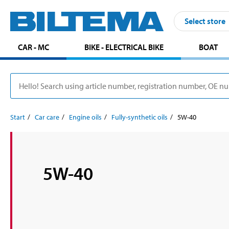
Select store
CAR - MC
BIKE - ELECTRICAL BIKE
BOAT
Start
Car care
Engine oils
Fully-synthetic oils
5W-40
5W-40