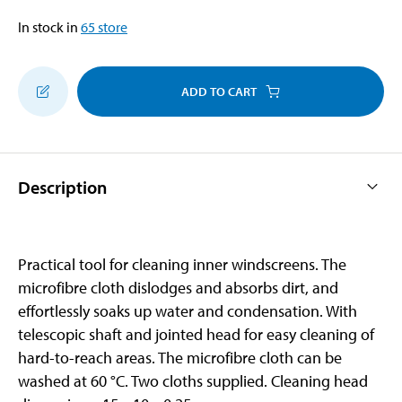
In stock in
65
store
ADD TO CART
Description
Practical tool for cleaning inner windscreens. The
microfibre cloth dislodges and absorbs dirt, and
effortlessly soaks up water and condensation. With
telescopic shaft and jointed head for easy cleaning of
hard-to-reach areas. The microfibre cloth can be
washed at 60 °C. Two cloths supplied. Cleaning head