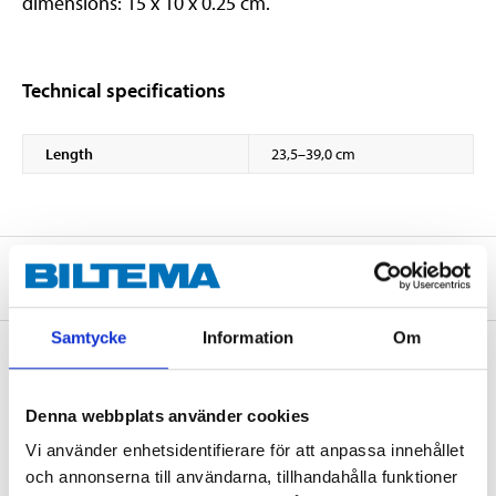
dimensions: 15 x 10 x 0.25 cm.
Technical specifications
Length
23,5–39,0 cm
About the manufacturer
Samtycke
Information
Om
Denna webbplats använder cookies
Accessories
Vi använder enhetsidentifierare för att anpassa innehållet
och annonserna till användarna, tillhandahålla funktioner