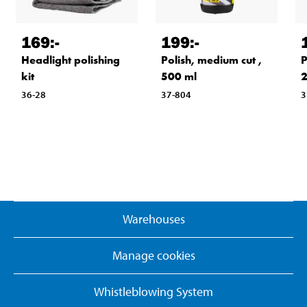
169
:-
199
:-
Headlight polishing
Polish, medium cut ,
P
kit
500 ml
2
36-28
37-804
3
Warehouses
Manage cookies
Whistleblowing System