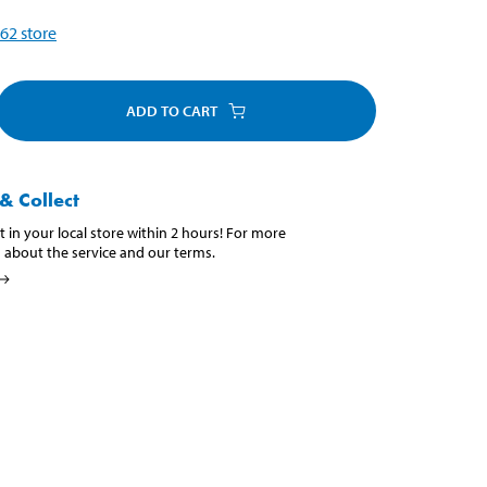
62
store
ADD TO CART
& Collect
t in your local store within 2 hours! For more
 about the service and our terms.