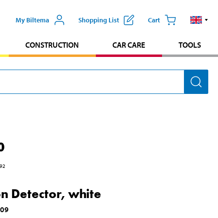
My Biltema
Shopping List
Cart
CONSTRUCTION
CAR CARE
TOOLS
0
92
n Detector, white
009