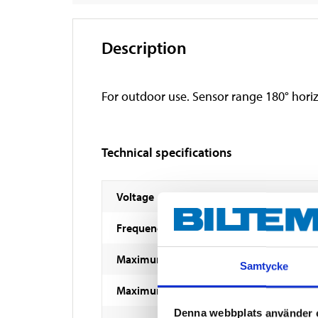
Description
For outdoor use. Sensor range 180° horizo
Technical specifications
Voltage
Frequency
Maximum load
Samtycke
Maximum load
Denna webbplats använder 