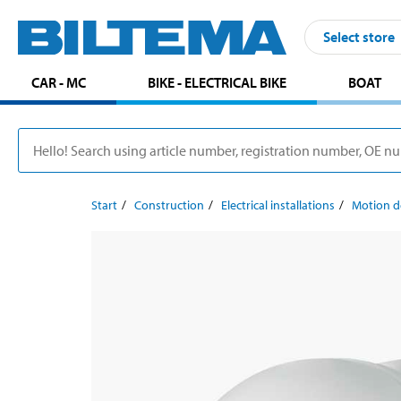
Select store
CAR - MC
BIKE - ELECTRICAL BIKE
BOAT
Start
Construction
Electrical installations
Motion d