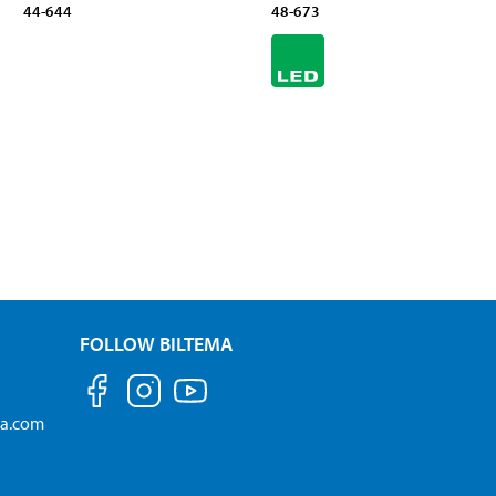
44-644
48-673
FOLLOW BILTEMA
ma.com