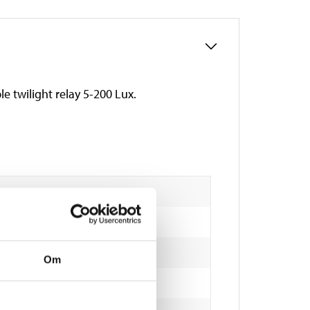
e twilight relay 5-200 Lux.
Om