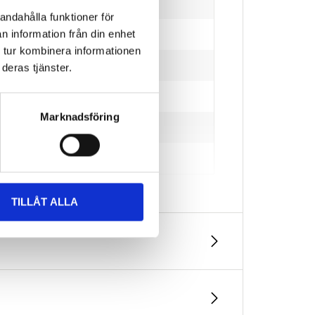
bulb)
andahålla funktioner för
n information från din enhet
 tur kombinera informationen
deras tjänster.
Marknadsföring
TILLÅT ALLA