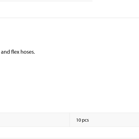
 and flex hoses.
10 pcs