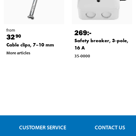
from
269
:-
32
90
Safety breaker, 3-pole,
Cable clips, 7–10 mm
16 A
More articles
35-0000
CUSTOMER SERVICE
CONTACT US