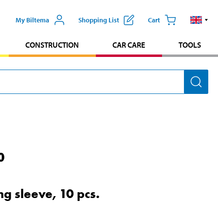
My Biltema
Shopping List
Cart
CONSTRUCTION
CAR CARE
TOOLS
0
ng sleeve, 10 pcs.