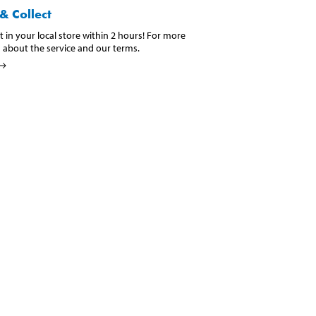
& Collect
t in your local store within 2 hours! For more
 about the service and our terms.