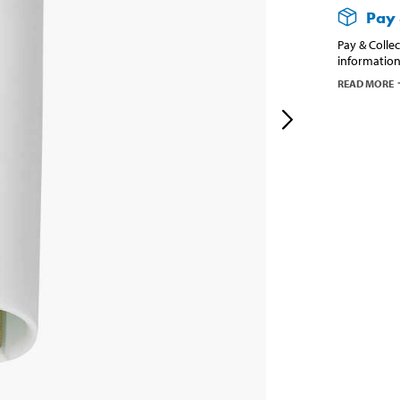
Pay 
Pay & Collec
information
READ MORE