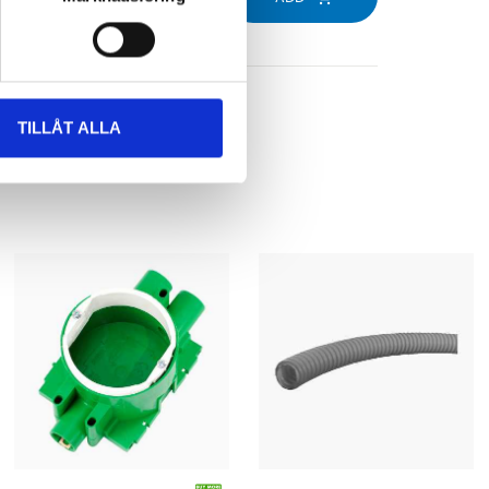
TILLÅT ALLA