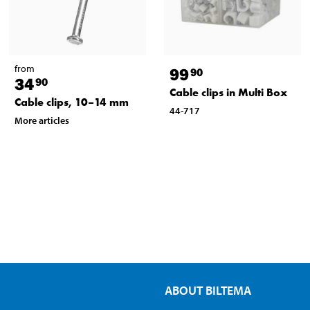
from
99
90
34
90
Cable clips in Multi Box
Cable clips, 10–14 mm
44-717
More articles
ABOUT BILTEMA