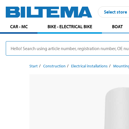
Select store
CAR - MC
BIKE - ELECTRICAL BIKE
BOAT
Start
Construction
Electrical installations
Mounting