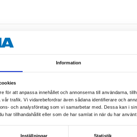
, 10 pcs.
Information
cookies
e för att anpassa innehållet och annonserna till användarna, tillh
vår trafik. Vi vidarebefordrar även sådana identifierare och anna
nnons- och analysföretag som vi samarbetar med. Dessa kan i sin
, 10 pcs.
har tillhandahållit eller som de har samlat in när du har använt 
Inställningar
Statistik