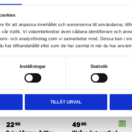
cookies
e för att anpassa innehållet och annonserna till användarna, tillh
vår trafik. Vi vidarebefordrar även sådana identifierare och anna
Other customers also bought
nnons- och analysföretag som vi samarbetar med. Dessa kan i sin
har tillhandahållit eller som de har samlat in när du har använt 
Inställningar
Statistik
TILLÅT URVAL
22
49
90
90