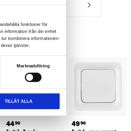
andahålla funktioner för
n information från din enhet
 tur kombinera informationen
deras tjänster.
Marknadsföring
TILLÅT ALLA
44
49
90
90