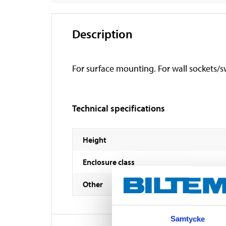
Description
For surface mounting. For wall sockets/s
Technical specifications
Height
Enclosure class
Other
Samtycke