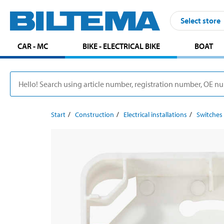
Select store
CAR - MC
BIKE - ELECTRICAL BIKE
BOAT
Start
Construction
Electrical installations
Switches