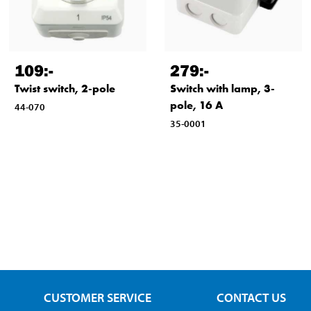
109
:-
279
:-
Twist switch, 2-pole
Switch with lamp, 3-
pole, 16 A
44-070
35-0001
CUSTOMER SERVICE
CONTACT US