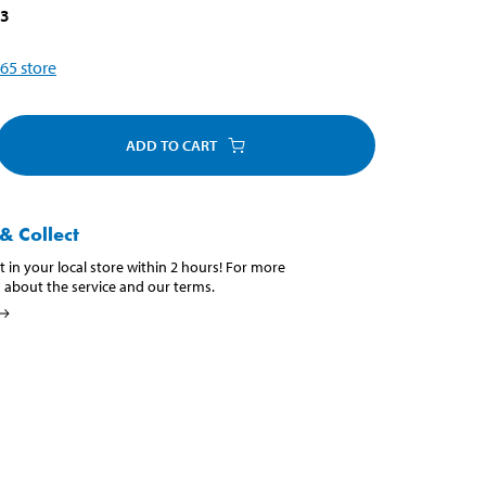
83
65
store
ADD TO CART
& Collect
t in your local store within 2 hours! For more
 about the service and our terms.