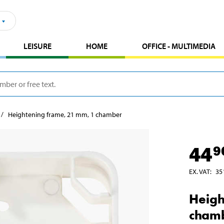
LEISURE
HOME
OFFICE - MULTIMEDIA
Heightening frame, 21 mm, 1 chamber
44
9
EX. VAT
:
35
Heigh
cham