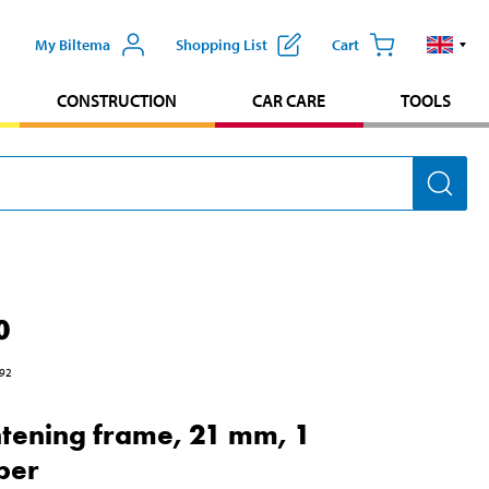
My Biltema
Shopping List
Cart
CONSTRUCTION
CAR CARE
TOOLS
0
92
tening frame, 21 mm, 1
ber