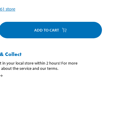
61
store
ADD TO CART
& Collect
t in your local store within 2 hours! For more
 about the service and our terms.