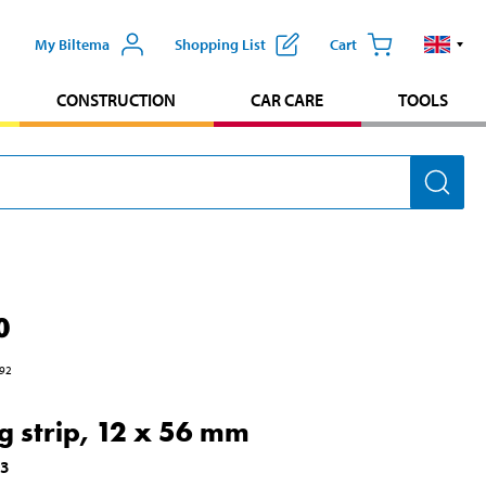
My Biltema
Shopping List
Cart
CONSTRUCTION
CAR CARE
TOOLS
0
92
g strip, 12 x 56 mm
53