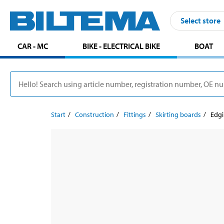
Select store
CAR - MC
BIKE - ELECTRICAL BIKE
BOAT
Start
Construction
Fittings
Skirting boards
Edgi