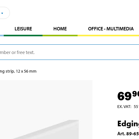
LEISURE
HOME
OFFICE - MULTIMEDIA
ng strip, 12 x 56 mm
69
9
EX. VAT
:
55
Edgin
Art
.
89-6