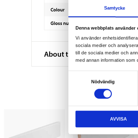
Samtycke
Colour
Gloss number
Denna webbplats använder 
Vi använder enhetsidentifierar
sociala medier och analysera 
About the manufacturer
till de sociala medier och a
med annan information som du 
Samtyckesval
Nödvändig
AVVISA