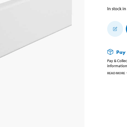
In stock in
Pay 
Pay & Collec
information
READ MORE