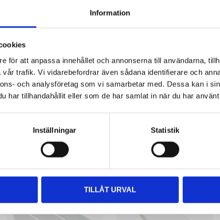
Information
White
20–30
cookies
e för att anpassa innehållet och annonserna till användarna, tillh
vår trafik. Vi vidarebefordrar även sådana identifierare och anna
nnons- och analysföretag som vi samarbetar med. Dessa kan i sin
har tillhandahållit eller som de har samlat in när du har använt 
Inställningar
Statistik
Other customers also bought
TILLÅT URVAL