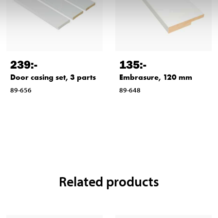
239
:-
135
:-
Door casing set, 3 parts
Embrasure, 120 mm
89-656
89-648
Related products