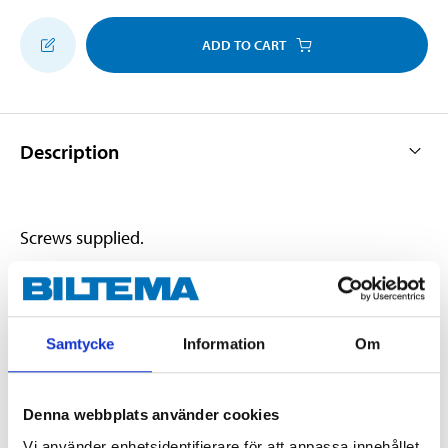
ADD TO CART
Description
Screws supplied.
Technical specifications
Samtycke
Information
Om
Material
Zinc alloy
Denna webbplats använder cookies
Vi använder enhetsidentifierare för att anpassa innehållet