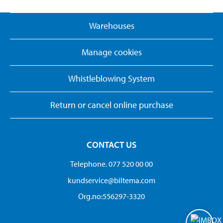
Warehouses
Manage cookies
Whistleblowing System
Return or cancel online purchase
CONTACT US
Telephone. 077 520 00 00
kundservice@biltema.com
Org.no:556297-3320