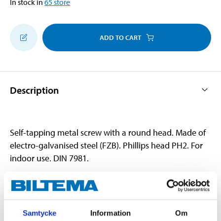
In stock in
65
store
ADD TO CART
Description
Self-tapping metal screw with a round head. Made of
electro-galvanised steel (FZB). Phillips head PH2. For
indoor use. DIN 7981.
Technical specifications
Samtycke
Information
Om