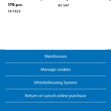
170 pcs.
81-547
19-1023
Warehouses
Manage cookies
Whistleblowing System
Return or cancel online purchase