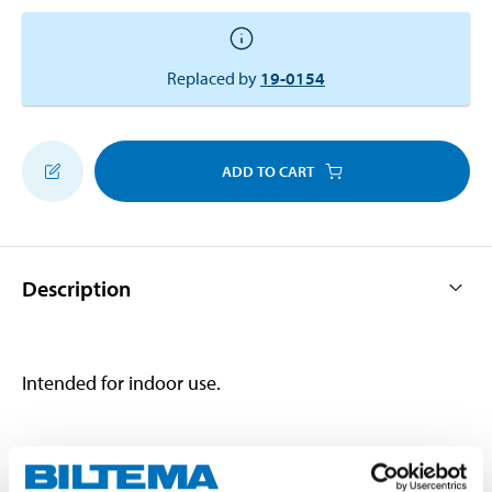
Replaced by
19-0154
ADD TO CART
Description
Intended for indoor use.
Technical specifications