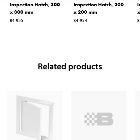
Inspection Hatch, 300
Inspection Hatch, 200
I
x 300 mm
x 200 mm
84-955
84-954
8
Related products