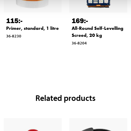
115
:-
169
:-
Primer, standard, 1 litre
All-Round Self-Levelling
Screed, 20 kg
36-8230
36-8204
Related products