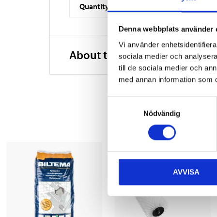
Quantity
Denna webbplats använder 
Vi använder enhetsidentifierar
About the manufacturer
sociala medier och analysera 
till de sociala medier och a
med annan information som du 
Samtyckesval
Nödvändig
AVVISA