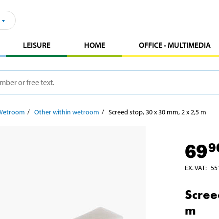
LEISURE
HOME
OFFICE - MULTIMEDIA
Wetroom
Other within wetroom
Screed stop, 30 x 30 mm, 2 x 2,5 m
69
9
EX. VAT
:
55
Scree
m