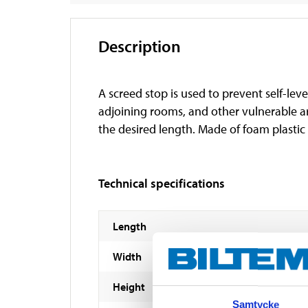
Description
A screed stop is used to prevent self-le
adjoining rooms, and other vulnerable ar
the desired length. Made of foam plastic 
Technical specifications
Length
Width
Height
Samtycke