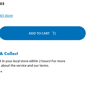
403
65
store
ADD TO CART
& Collect
t in your local store within 2 hours! For more
 about the service and our terms.