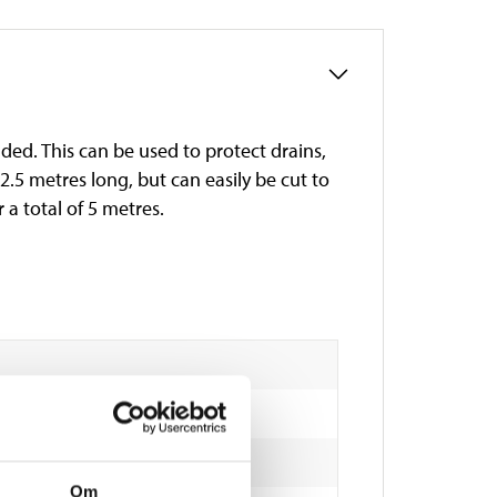
ded. This can be used to protect drains,
.5 metres long, but can easily be cut to
 a total of 5 metres.
Om