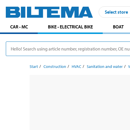
Select store
CAR - MC
BIKE - ELECTRICAL BIKE
BOAT
Start
Construction
HVAC
Sanitation and water