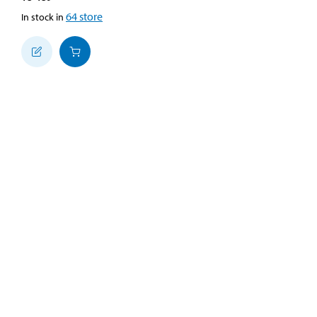
64
store
In stock in