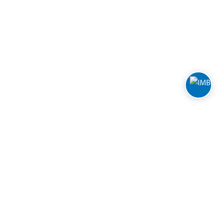
Warehouses
Manage cookies
Whistleblowing System