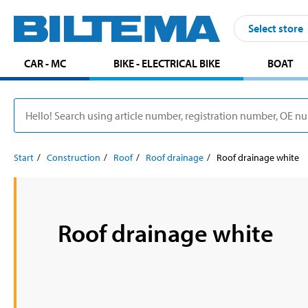
Select store
CAR - MC
BIKE - ELECTRICAL BIKE
BOAT
Start
Construction
Roof
Roof drainage
Roof drainage white
Roof drainage white