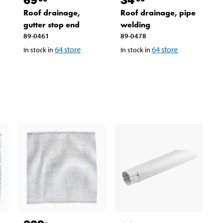
Roof drainage,
Roof drainage, pipe
gutter stop end
welding
89-0461
89-0478
64
store
64
store
In stock in
In stock in