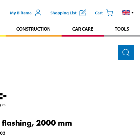
My Biltema
Shopping List
Cart
CONSTRUCTION
CAR CARE
TOOLS
:-
3
20
 flashing, 2000 mm
603