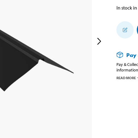
In stock in
Pay 
Pay & Collec
information
READ MORE