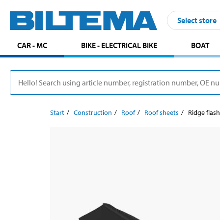
Select store
CAR - MC
BIKE - ELECTRICAL BIKE
BOAT
Start
Construction
Roof
Roof sheets
Ridge flas