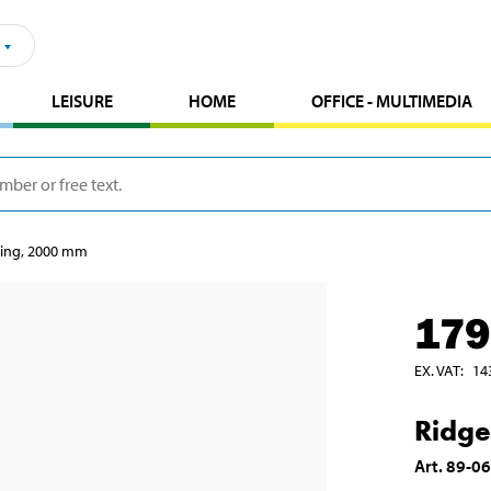
LEISURE
HOME
OFFICE - MULTIMEDIA
hing, 2000 mm
179
EX. VAT
:
14
Ridge
Art
.
89-0