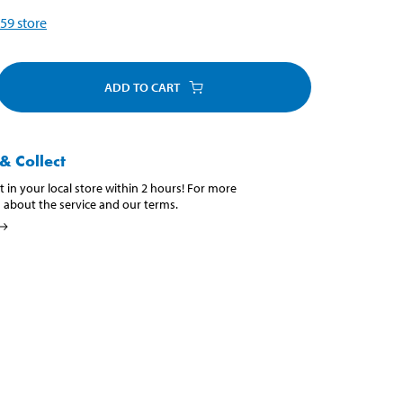
59
store
ADD TO CART
& Collect
t in your local store within 2 hours! For more
 about the service and our terms.