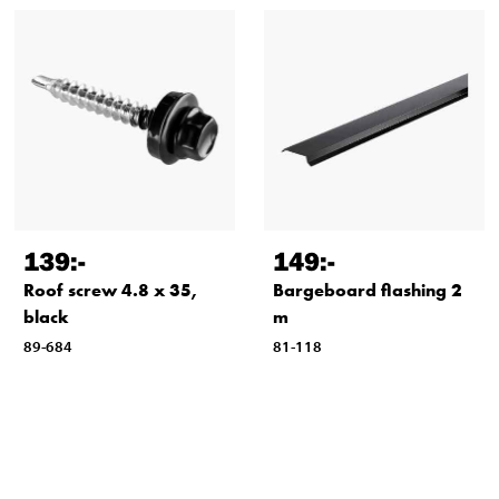
139
:-
149
:-
Roof screw 4.8 x 35,
Bargeboard flashing 2
black
m
89-684
81-118