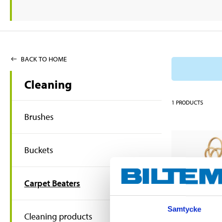
BACK TO HOME
Cleaning
1
PRODUCTS
Brushes
Buckets
Carpet Beaters
Samtycke
Cleaning products