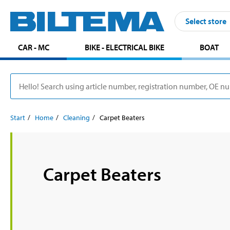
Select store
CAR - MC
BIKE - ELECTRICAL BIKE
BOAT
Start
Home
Cleaning
Carpet Beaters
Carpet Beaters