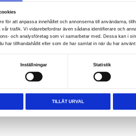
cookies
er, 70
e för att anpassa innehållet och annonserna till användarna, tillh
vår trafik. Vi vidarebefordrar även sådana identifierare och anna
nnons- och analysföretag som vi samarbetar med. Dessa kan i sin
tore
har tillhandahållit eller som de har samlat in när du har använt 
Inställningar
Statistik
TILLÅT URVAL