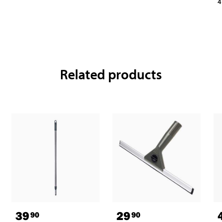
4
Related products
39
29
90
90