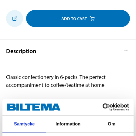
ADD TO CART
Description
Classic confectionery in 6-packs. The perfect
accompaniment to coffee/teatime at home.
Technical specifications
Samtycke
Information
Om
Weight
30–50 g