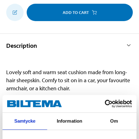
ADD TO CART
Description
Lovely soft and warm seat cushion made from long-
hair sheepskin. Comfy to sit on in a car, your favourite
armchair, or a kitchen chair.
Technical specifications
Samtycke
Information
Om
Length
40 cm