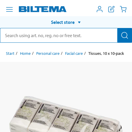
Select store
Start
Home
Personal care
Facial care
Tissues, 10 x 10-pack