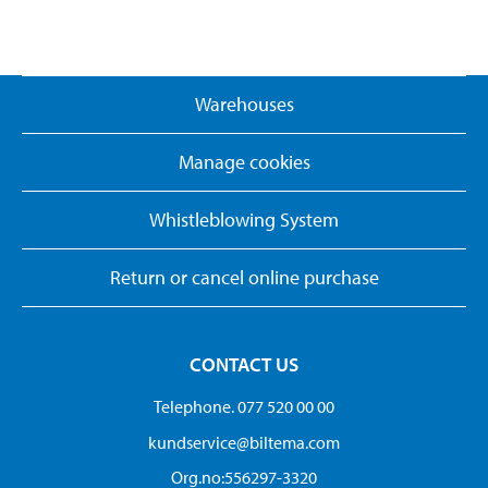
Warehouses
Manage cookies
Whistleblowing System
Return or cancel online purchase
CONTACT US
Telephone. 077 520 00 00
kundservice@biltema.com
Org.no:556297-3320