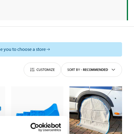
e you to choose a store
CUSTOMIZE
SORT BY
-
RECOMMENDED