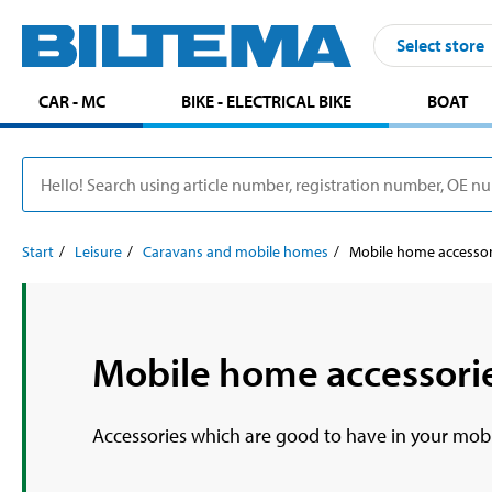
Select store
CAR - MC
BIKE - ELECTRICAL BIKE
BOAT
Start
Leisure
Caravans and mobile homes
Mobile home accessor
Mobile home accessori
Accessories which are good to have in your mobil