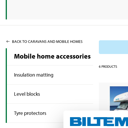
BACK TO CARAVANS AND MOBILE HOMES
Mobile home accessories
6
PRODUCTS
Insulation matting
Level blocks
Tyre protectors