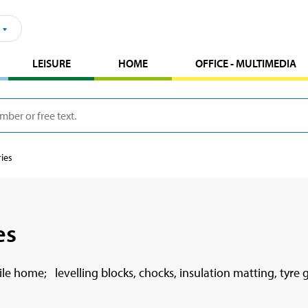
LEISURE
HOME
OFFICE - MULTIMEDIA
ies
es
e home; levelling blocks, chocks, insulation matting, tyre g