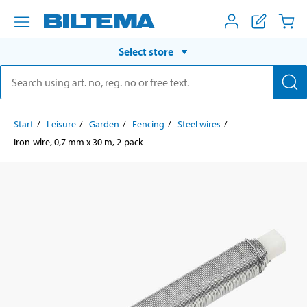
Select store
Start
Leisure
Garden
Fencing
Steel wires
Iron-wire, 0,7 mm x 30 m, 2-pack