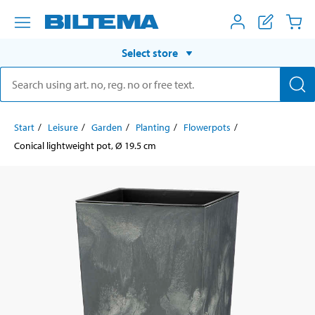
Select store
Start
Leisure
Garden
Planting
Flowerpots
Conical lightweight pot, Ø 19.5 cm