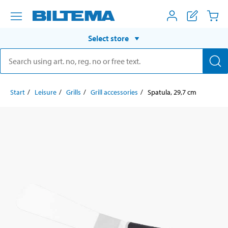
Select store
Start
Leisure
Grills
Grill accessories
Spatula, 29,7 cm