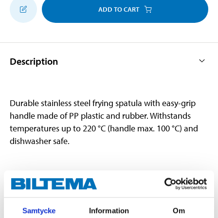
ADD TO CART
Description
Durable stainless steel frying spatula with easy-grip
handle made of PP plastic and rubber. Withstands
temperatures up to 220 °C (handle max. 100 °C) and
dishwasher safe.
Technical specifications
Type
grill spatula
Samtycke
Information
Om