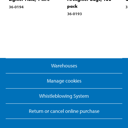
pack
36-0194
3
36-0193
Warehouses
Manage cookies
Whistleblowing System
Return or cancel online purchase