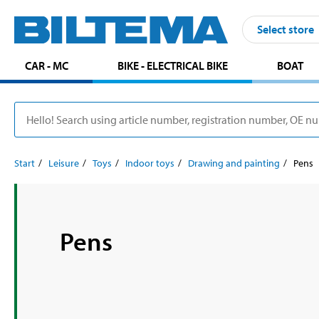
Select store
CAR - MC
BIKE - ELECTRICAL BIKE
BOAT
Start
Leisure
Toys
Indoor toys
Drawing and painting
Pens
Pens