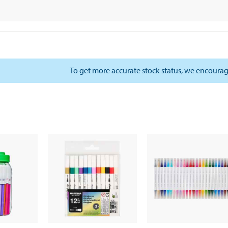
To get more accurate stock status, we encourag