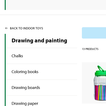
BACK TO INDOOR TOYS
Drawing and painting
13
PRODUCTS
Chalks
Coloring books
Drawing boards
Drawing paper