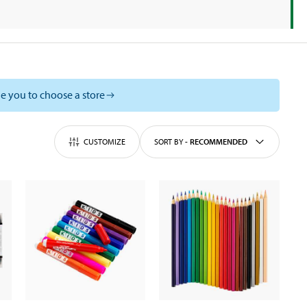
e you to choose a store
CUSTOMIZE
SORT BY
-
RECOMMENDED