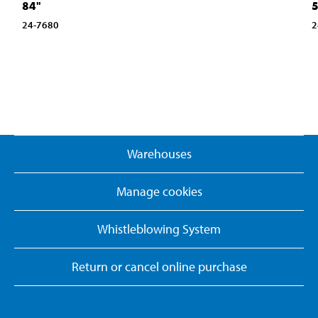
84"
24-7680
2
Warehouses
Manage cookies
Whistleblowing System
Return or cancel online purchase