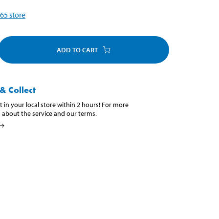
65
store
ADD TO CART
& Collect
t in your local store within 2 hours! For more
 about the service and our terms.