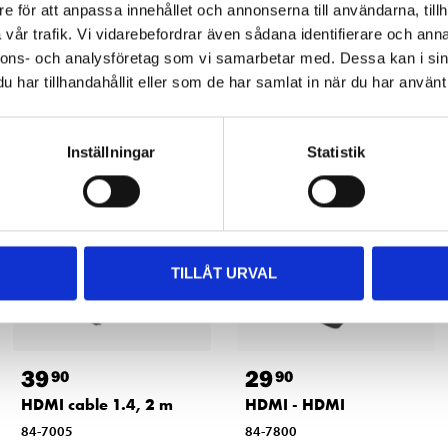
e för att anpassa innehållet och annonserna till användarna, tillh
vår trafik. Vi vidarebefordrar även sådana identifierare och anna
nnons- och analysföretag som vi samarbetar med. Dessa kan i sin
Other customers also bought
har tillhandahållit eller som de har samlat in när du har använt 
Inställningar
Statistik
TILLÅT URVAL
39
29
90
90
HDMI cable 1.4, 2 m
HDMI - HDMI
84-7005
84-7800