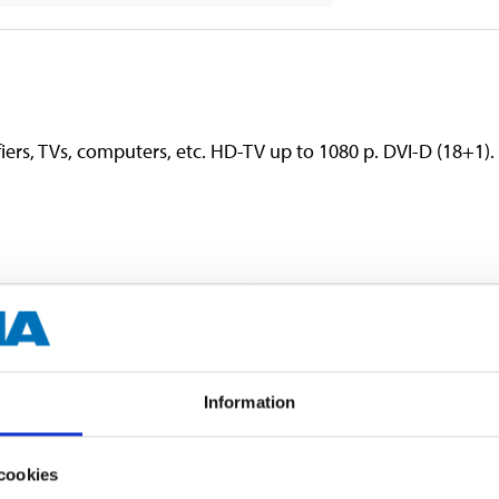
iers, TVs, computers, etc. HD-TV up to 1080 p. DVI-D (18+1)
1,5 m
Black
Information
cookies