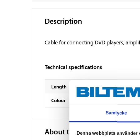
Description
Cable for connecting DVD players, amplif
Technical specifications
Length
Colour
Samtycke
About the manufacturer
Denna webbplats använder 