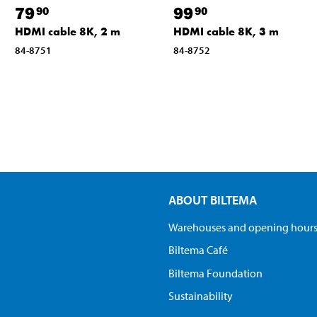
79
99
90
90
HDMI cable 8K, 2 m
HDMI cable 8K, 3 m
84-8751
84-8752
ABOUT BILTEMA
Warehouses and opening hour
Biltema Café
Biltema Foundation
Sustainability