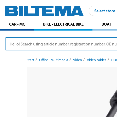
Select store
CAR - MC
BIKE - ELECTRICAL BIKE
BOAT
Start
Office - Multimedia
Video
Video cables
HDM