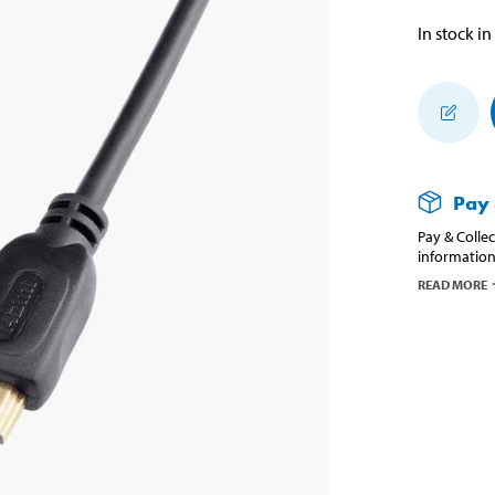
In stock in
Pay 
Pay & Collec
information
READ MORE