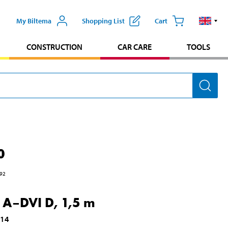
My Biltema
Shopping List
Cart
CONSTRUCTION
CAR CARE
TOOLS
0
92
A–DVI D, 1,5 m
014