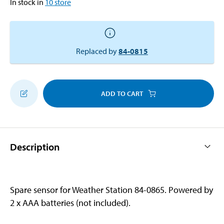
In stock in
10
store
Replaced by
84-0815
ADD TO CART
Description
Spare sensor for Weather Station 84-0865. Powered by
2 x AAA batteries (not included).