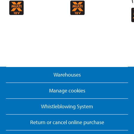
1
Warehouses
Manage cookies
Whistleblowing System
Return or cancel online purchase