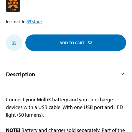
In stock in
65
store
ADD TO CART
Description
Connect your MultiX battery and you can charge
devices with a USB cable. With one USB port and LED
light (50 lumens).
NOTE!
Battery and charger sold separately. Part of the