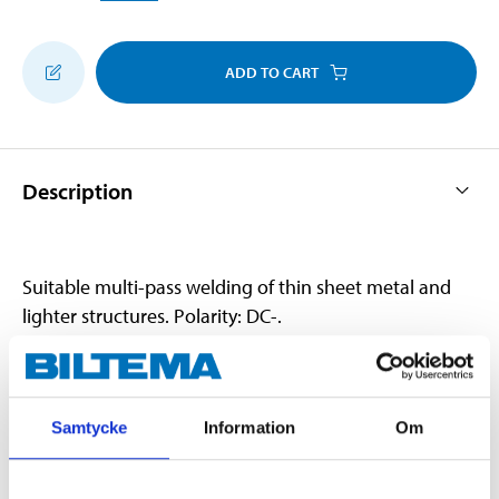
ADD TO CART
Description
Suitable multi-pass welding of thin sheet metal and
lighter structures. Polarity: DC-.
Technical specifications
Samtycke
Information
Om
Dimensions
Ø 0.8 mm