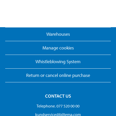
Warehouses
Manage cookies
Whistleblowing System
Return or cancel online purchase
CONTACT US
Telephone. 077 520 00 00
kundservice@biltema.com