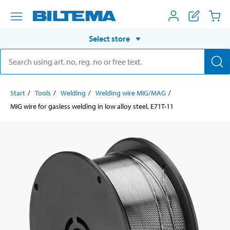
Select store
Start
Tools
Welding
Welding wire MIG/MAG
MIG wire for gasless welding in low alloy steel, E71T-11