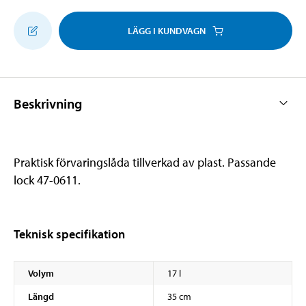
LÄGG I KUNDVAGN
Beskrivning
Praktisk förvaringslåda tillverkad av plast. Passande
lock 47-0611.
Teknisk specifikation
Volym
17 l
Längd
35 cm