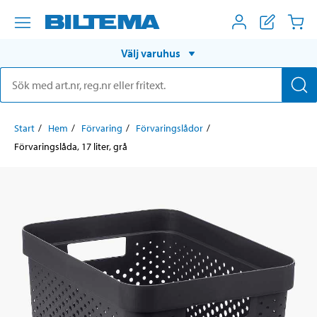
Välj varuhus
Start
Hem
Förvaring
Förvaringslådor
Förvaringslåda, 17 liter, grå