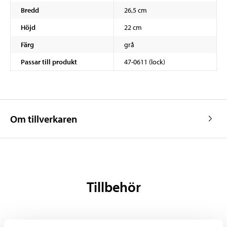
Bredd
26,5 cm
Höjd
22 cm
Färg
grå
Passar till produkt
47-0611 (lock)
Om tillverkaren
Tillbehör