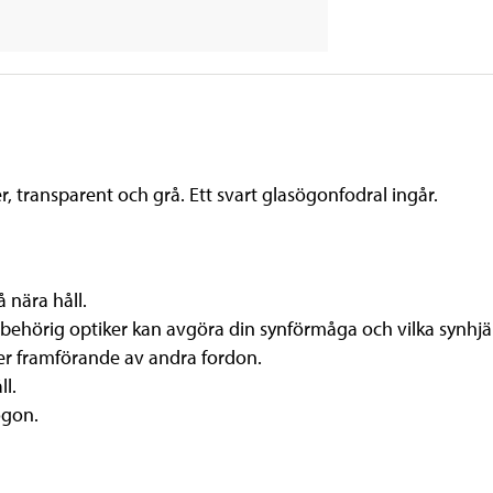
r, transparent och grå. Ett svart glasögonfodral ingår.
 nära håll.
behörig optiker kan avgöra din synförmåga och vilka synhj
ler framförande av andra fordon.
ll.
ögon.