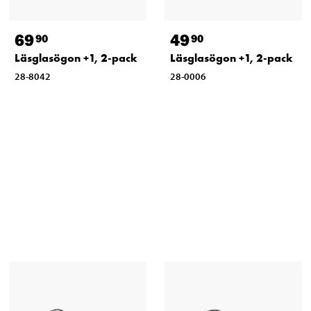
69
49
90
90
Läsglasögon +1, 2-pack
Läsglasögon +1, 2-pack
28-8042
28-0006