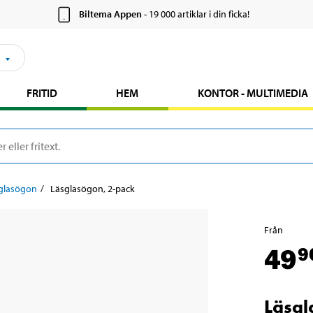
Biltema Appen
- 19 000 artiklar i din ficka!
FRITID
HEM
KONTOR - MULTIMEDIA
glasögon
Läsglasögon, 2-pack
Från
49
9
Läsgl