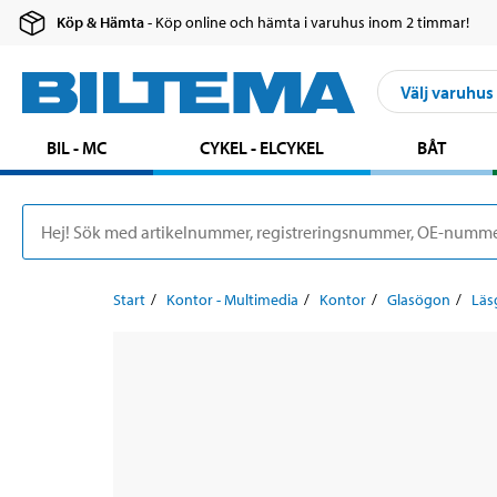
Köp & Hämta
- Köp online och hämta i varuhus inom 2 timmar!
Välj varuhus
BIL - MC
CYKEL - ELCYKEL
BÅT
Start
Kontor - Multimedia
Kontor
Glasögon
Läs