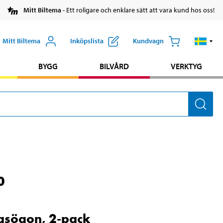
Mitt Biltema
- Ett roligare och enklare sätt att vara kund hos oss!
Mitt Biltema
Inköpslista
Kundvagn
BYGG
BILVÅRD
VERKTYG
0
asögon, 2-pack