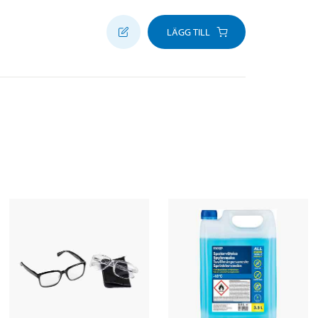
LÄGG TILL