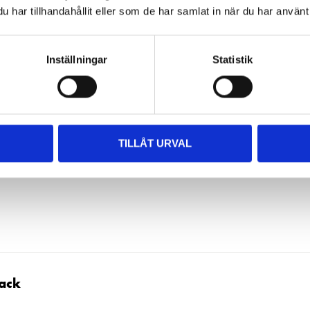
har tillhandahållit eller som de har samlat in när du har använt 
pack
Inställningar
Statistik
TILLÅT URVAL
ck
pack