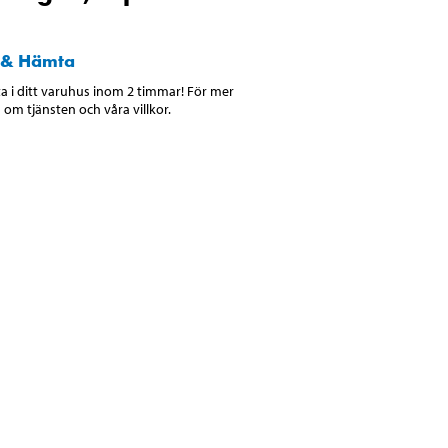
 & Hämta
 i ditt varuhus inom 2 timmar! För mer
 om tjänsten och våra villkor.