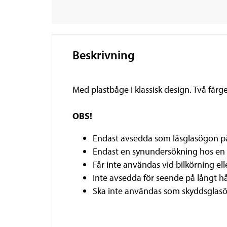
Beskrivning
Med plastbåge i klassisk design. Två färge
OBS!
Endast avsedda som läsglasögon på
Endast en synundersökning hos en 
Får inte användas vid bilkörning el
Inte avsedda för seende på långt hå
Ska inte användas som skyddsglas