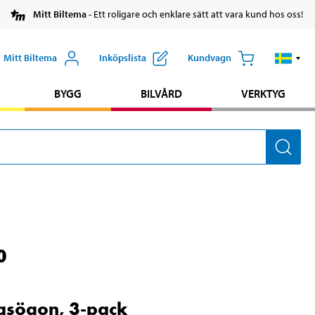
Mitt Biltema
- Ett roligare och enklare sätt att vara kund hos oss!
Mitt Biltema
Inköpslista
Kundvagn
BYGG
BILVÅRD
VERKTYG
0
asögon, 3-pack