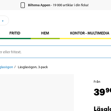
Biltema Appen
- 19 000 artiklar i din ficka!
FRITID
HEM
KONTOR - MULTIMEDIA
glasögon
Läsglasögon, 3-pack
Från
39
9
Läsgl