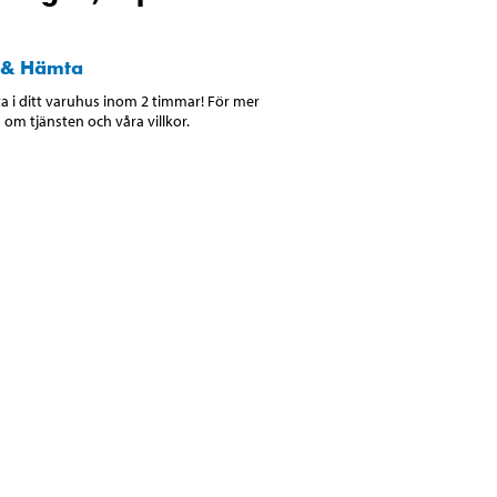
 & Hämta
 i ditt varuhus inom 2 timmar! För mer
 om tjänsten och våra villkor.