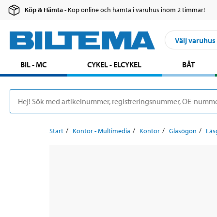
Köp & Hämta
- Köp online och hämta i varuhus inom 2 timmar!
Välj varuhus
BIL - MC
CYKEL - ELCYKEL
BÅT
Start
Kontor - Multimedia
Kontor
Glasögon
Läs