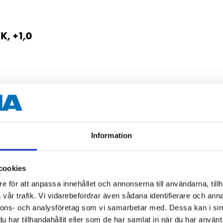
, +1,0
Information
, +3,5
cookies
e för att anpassa innehållet och annonserna till användarna, tillh
vår trafik. Vi vidarebefordrar även sådana identifierare och anna
nnons- och analysföretag som vi samarbetar med. Dessa kan i sin
har tillhandahållit eller som de har samlat in när du har använt 