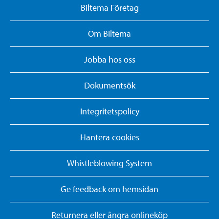
Biltema Företag
Om Biltema
Jobba hos oss
Dokumentsök
Integritetspolicy
Hantera cookies
Whistleblowing System
Ge feedback om hemsidan
Returnera eller ångra onlineköp