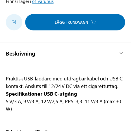
Finns i lager i
61
varuhus
LÄGG I KUNDVAGN
Beskrivning
Praktisk USB-laddare med utdragbar kabel och USB C-
kontakt. Ansluts till 12/24 V DC via ett cigarettuttag.
Specifikationer USB C-utgång
5 V/3 A, 9 V/3 A, 12 V/2,5 A, PPS: 3,3–11 V/3 A (max 30
W)