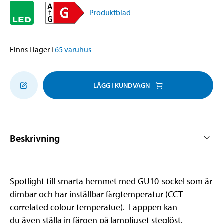
Produktblad
Finns i lager i
65
varuhus
LÄGG I KUNDVAGN
Beskrivning
Spotlight till smarta hemmet med GU10-sockel som är
dimbar och har inställbar färgtemperatur (CCT -
correlated colour temperatue). I apppen kan
du även ställa in färgen på lampljuset steglöst.