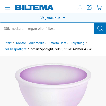
Välj varuhus
Start
Kontor - Multimedia
Smarta Hem
Belysning
GU 10 spotlight
Smart Spotlight, GU10, CCT/DIM/RGB, 4,9 W