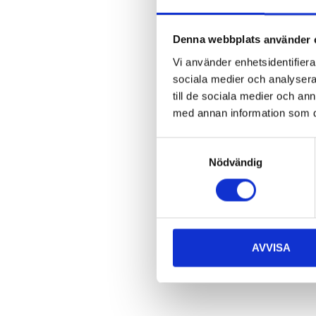
Denna webbplats använder 
Vi använder enhetsidentifierar
sociala medier och analysera 
till de sociala medier och a
med annan information som du 
Samtyckesval
Nödvändig
AVVISA