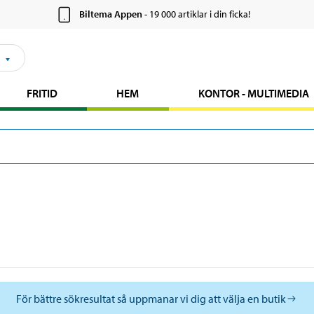
Biltema Appen
- 19 000 artiklar i din ficka!
FRITID
HEM
KONTOR - MULTIMEDIA
För bättre sökresultat så uppmanar vi dig att välja en butik