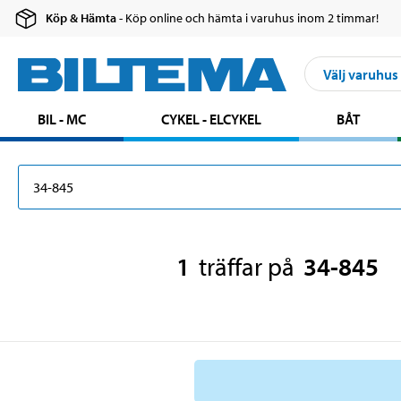
Köp & Hämta
- Köp online och hämta i varuhus inom 2 timmar!
Välj varuhus
BIL - MC
CYKEL - ELCYKEL
BÅT
1
träffar på
34-845