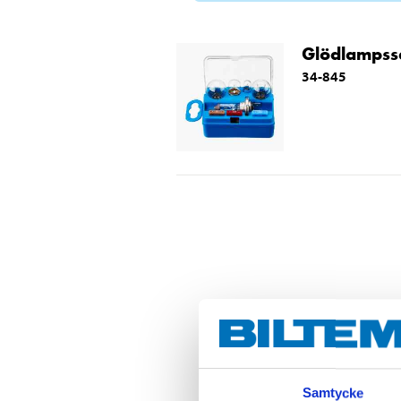
Glödlampss
34-845
Samtycke