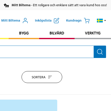
Mitt Biltema
- Ett roligare och enklare sätt att vara kund hos oss!
Mitt Biltema
Inköpslista
Kundvagn
BYGG
BILVÅRD
VERKTYG
SORTERA