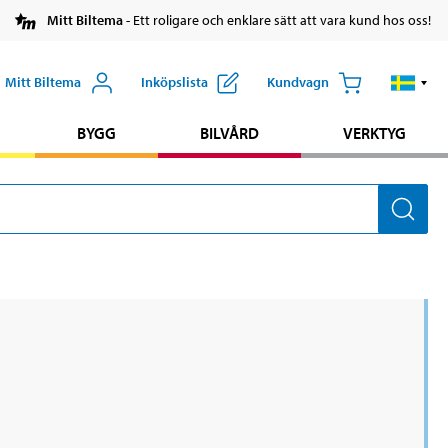
Mitt Biltema
- Ett roligare och enklare sätt att vara kund hos oss!
Mitt Biltema
Inköpslista
Kundvagn
BYGG
BILVÅRD
VERKTYG