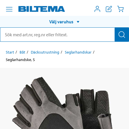
Välj varuhus
Start
Båt
Däcksutrustning
Seglarhandskar
Seglarhandske, S