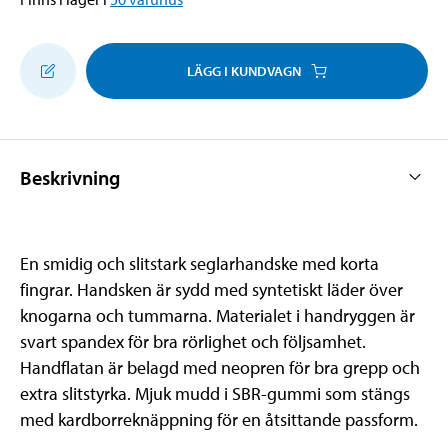
LÄGG I KUNDVAGN
Beskrivning
En smidig och slitstark seglarhandske med korta
fingrar. Handsken är sydd med syntetiskt läder över
knogarna och tummarna. Materialet i handryggen är
svart spandex för bra rörlighet och följsamhet.
Handflatan är belagd med neopren för bra grepp och
extra slitstyrka. Mjuk mudd i SBR-gummi som stängs
med kardborreknäppning för en åtsittande passform.