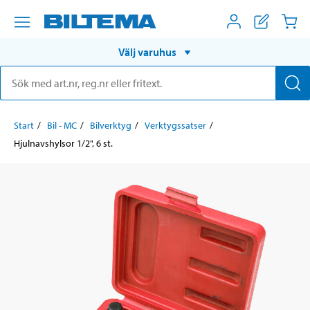
Välj varuhus
Start
Bil - MC
Bilverktyg
Verktygssatser
Hjulnavshylsor 1/2", 6 st.