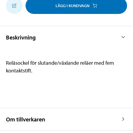
LÄGG I KUNDVAGN
Beskrivning
Reläsockel för slutande/växlande reläer med fem
kontaktstift.
Om tillverkaren