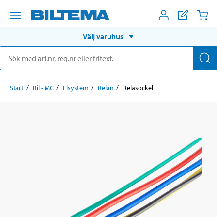
Välj varuhus
Start
Bil - MC
Elsystem
Relän
Reläsockel