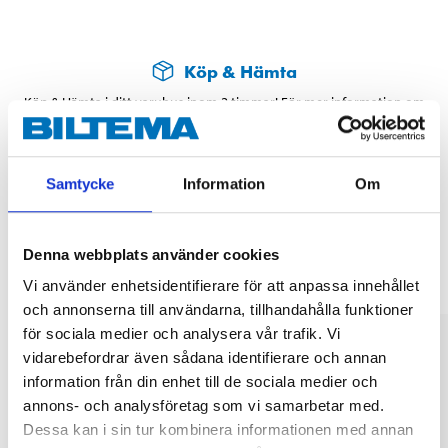
Köp & Hämta
Köp & Hämta i ditt varuhus inom 2 timmar! För mer information om
tjänsten och våra villkor.
LÄS MER
Samtycke
Information
Om
Andra kunder köpte också
Denna webbplats använder cookies
Vi använder enhetsidentifierare för att anpassa innehållet
och annonserna till användarna, tillhandahålla funktioner
för sociala medier och analysera vår trafik. Vi
vidarebefordrar även sådana identifierare och annan
information från din enhet till de sociala medier och
annons- och analysföretag som vi samarbetar med.
Dessa kan i sin tur kombinera informationen med annan