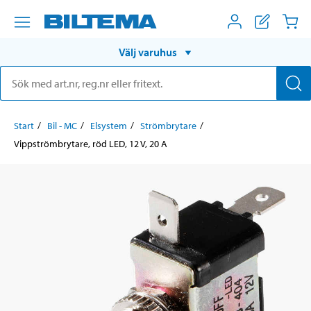
Välj varuhus
Start
Bil - MC
Elsystem
Strömbrytare
Vippströmbrytare, röd LED, 12 V, 20 A