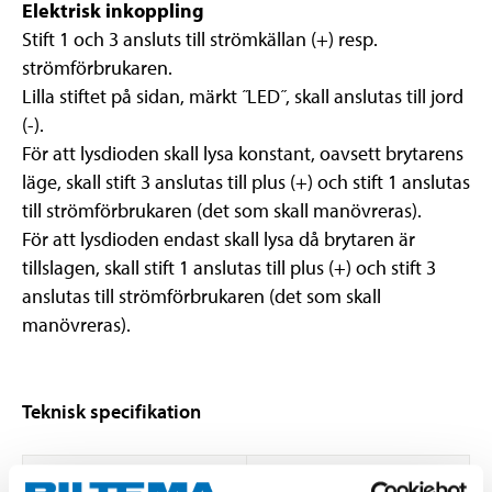
Elektrisk inkoppling
Stift 1 och 3 ansluts till strömkällan (+) resp.
strömförbrukaren.
Lilla stiftet på sidan, märkt ˝LED˝, skall anslutas till jord
(-).
För att lysdioden skall lysa konstant, oavsett brytarens
läge, skall stift 3 anslutas till plus (+) och stift 1 anslutas
till strömförbrukaren (det som skall manövreras).
För att lysdioden endast skall lysa då brytaren är
tillslagen, skall stift 1 anslutas till plus (+) och stift 3
anslutas till strömförbrukaren (det som skall
manövreras).
Teknisk specifikation
Spänning
12 V DC