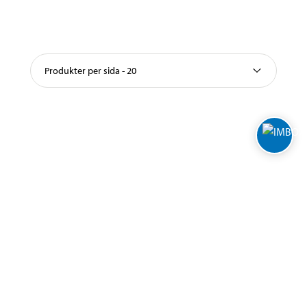
Produkter per sida - 20
Varuhus och öppettider
Biltema Café
Nyhetsbrev