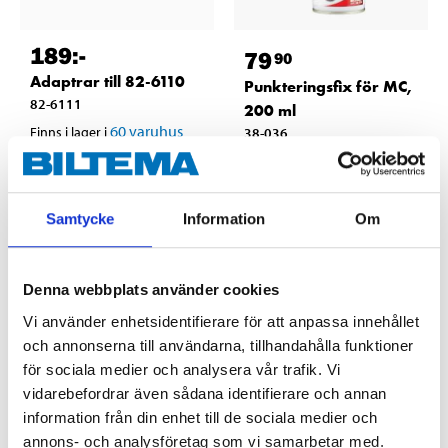
189
:-
79
90
Adaptrar till 82-6110
Punkteringsfix för MC,
82-6111
200 ml
60
varuhus
Finns i lager i
38-036
65
varuhus
Finns i lager i
Samtycke
Information
Om
Denna webbplats använder cookies
Vi använder enhetsidentifierare för att anpassa innehållet
och annonserna till användarna, tillhandahålla funktioner
för sociala medier och analysera vår trafik. Vi
vidarebefordrar även sådana identifierare och annan
information från din enhet till de sociala medier och
annons- och analysföretag som vi samarbetar med.