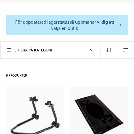
För uppdaterad lagerstatus så uppmanar vi dig att
välja en butik
FILTRERA PÅ KATEGORI
8
PRODUKTER