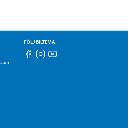
FÖLJ BILTEMA
a.com