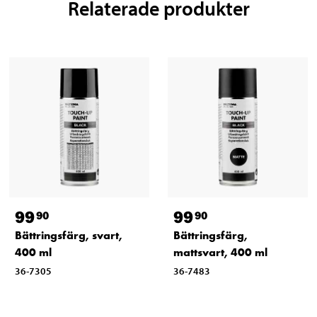
Relaterade produkter
99
99
90
90
Bättringsfärg, svart,
Bättringsfärg,
400 ml
mattsvart, 400 ml
36-7305
36-7483