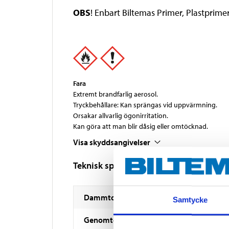
OBS
! Enbart Biltemas Primer, Plastprim
Fara
Extremt brandfarlig aerosol.
Tryckbehållare: Kan sprängas vid uppvärmning.
Orsakar allvarlig ögonirritation.
Kan göra att man blir dåsig eller omtöcknad.
Visa skyddsangivelser
Teknisk specifikation
Dammtorr
Samtycke
Genomtorr