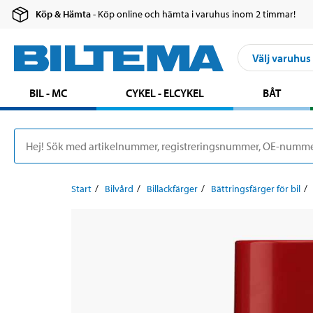
Köp & Hämta
- Köp online och hämta i varuhus inom 2 timmar!
Välj varuhus
BIL - MC
CYKEL - ELCYKEL
BÅT
Start
Bilvård
Billackfärger
Bättringsfärger för bil