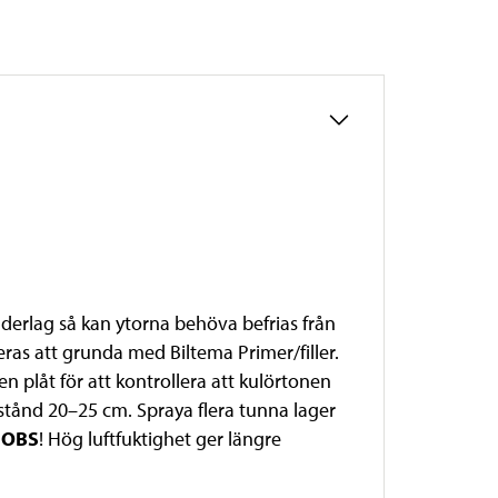
nderlag så kan ytorna behöva befrias från
eras att grunda med Biltema Primer/filler.
n plåt för att kontrollera att kulörtonen
vstånd 20–25 cm. Spraya flera tunna lager
.
OBS
! Hög luftfuktighet ger längre