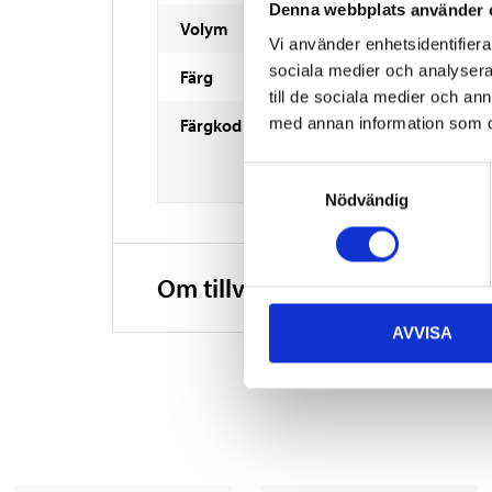
Denna webbplats använder 
Volym
Vi använder enhetsidentifierar
sociala medier och analysera 
Färg
till de sociala medier och a
Färgkod
med annan information som du 
Samtyckesval
Nödvändig
Om tillverkaren
AVVISA