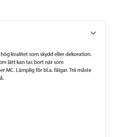
 hög kvalitet som skydd eller dekoration.
om lätt kan tas bort när som
ler MC. Lämplig för bl.a. fälgar. Trä måste
å.