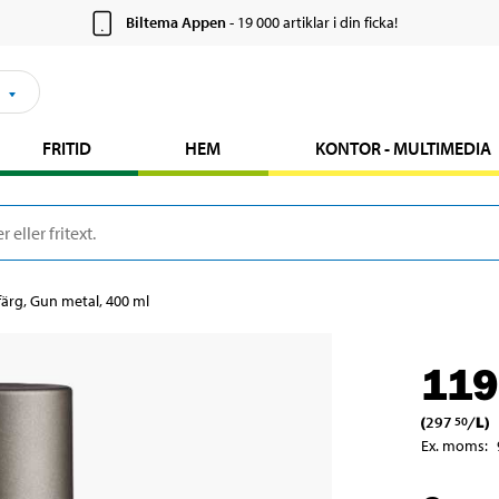
Biltema Appen
- 19 000 artiklar i din ficka!
FRITID
HEM
KONTOR - MULTIMEDIA
rg, Gun metal, 400 ml
119
(
297
/
L
)
50
Ex. moms
: