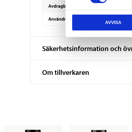
Avdragbar
Användningstemperatur
AVVISA
Säkerhetsinformation och ö
Om tillverkaren