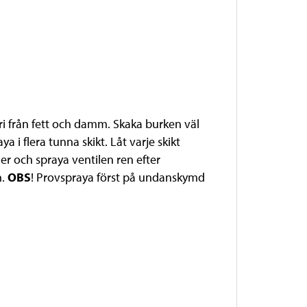
i från fett och damm. Skaka burken väl
i flera tunna skikt. Låt varje skikt
er och spraya ventilen ren efter
n.
OBS
! Provspraya först på undanskymd