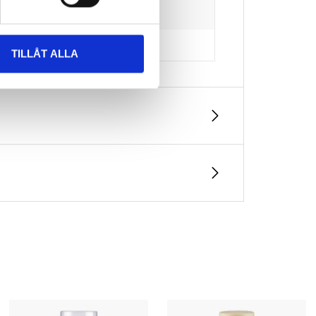
TILLÅT ALLA