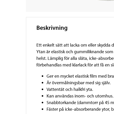
Beskrivning
Ett enkelt sätt att lacka om eller skydda
Ytan är elastisk och gummiliknande som s
helst. Lämplig för alla släta, icke-absorb
förbehandlas med klarlack för att få en 
Ger en mycket elastisk film med bra
Är övermålningsbar med sig själv.
Vattentät och halkfri yta.
Kan användas inom- och utomhus.
Snabbtorkande (dammtorr på 45 mi
Fäster på icke-absorberande ytor, bl.