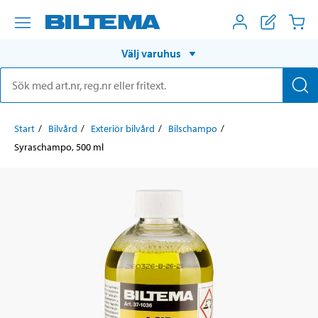
Välj varuhus
Start
Bilvård
Exteriör bilvård
Bilschampo
Syraschampo, 500 ml