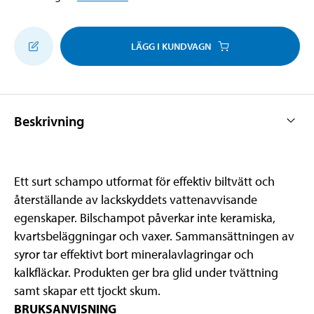
LÄGG I KUNDVAGN
Beskrivning
Ett surt schampo utformat för effektiv biltvätt och
återställande av lackskyddets vattenavvisande
egenskaper. Bilschampot påverkar inte keramiska,
kvartsbeläggningar och vaxer. Sammansättningen av
syror tar effektivt bort mineralavlagringar och
kalkfläckar. Produkten ger bra glid under tvättning
samt skapar ett tjockt skum.
BRUKSANVISNING