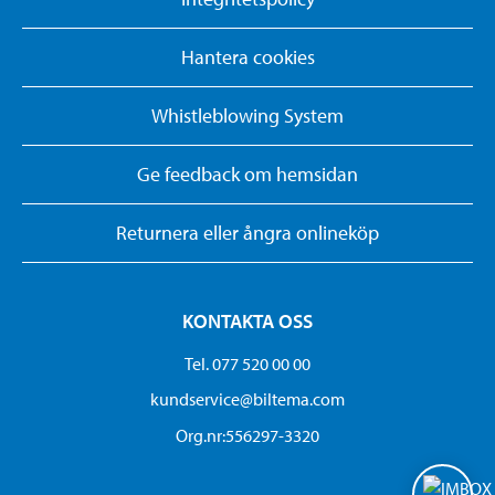
Hantera cookies
Whistleblowing System
Ge feedback om hemsidan
Returnera eller ångra onlineköp
KONTAKTA OSS
Tel. 077 520 00 00
kundservice@biltema.com
Org.nr:556297-3320