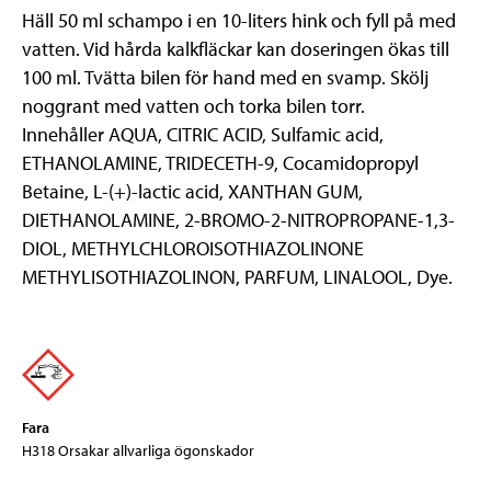
Häll 50 ml schampo i en 10-liters hink och fyll på med
vatten. Vid hårda kalkfläckar kan doseringen ökas till
100 ml. Tvätta bilen för hand med en svamp. Skölj
noggrant med vatten och torka bilen torr.
Innehåller AQUA, CITRIC ACID, Sulfamic acid,
ETHANOLAMINE, TRIDECETH-9, Cocamidopropyl
Betaine, L-(+)-lactic acid, XANTHAN GUM,
DIETHANOLAMINE, 2-BROMO-2-NITROPROPANE-1,3-
DIOL, METHYLCHLOROISOTHIAZOLINONE
METHYLISOTHIAZOLINON, PARFUM, LINALOOL, Dye.
Fara
H318 Orsakar allvarliga ögonskador